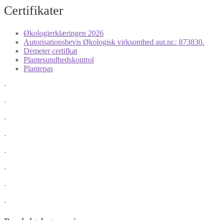
Certifikater
Økologierklæringen 2026
Autorisationsbevis Økologisk virksomhed aut.nr.: 873830.
Demeter certifkat
Plantesundhedskontrol
Plantepas
·
·
·
·
·
·
·
·