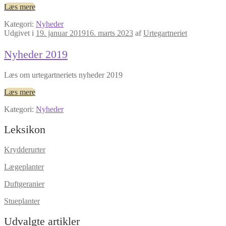
Læs mere
Kategori:
Nyheder
Udgivet i
19. januar 2019
16. marts 2023
af
Urtegartneriet
Nyheder 2019
Læs om urtegartneriets nyheder 2019
Læs mere
Kategori:
Nyheder
Leksikon
Krydderurter
Lægeplanter
Duftgeranier
Stueplanter
Udvalgte artikler