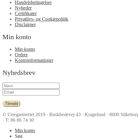
Handelsbetingelser
Nyheder
Certifikater
Privatlivs- og Cookiepolitik
Disclaimer
Min konto
Min konto
Ordrer
Kontoinformationer
Nyhedsbrev
Tilmeld
© Urtegartneriet 2019
· Buskhedevej 43 · Kragelund · 8600 Silkebor
· T: 86 86 74 30
Min konto
Søg