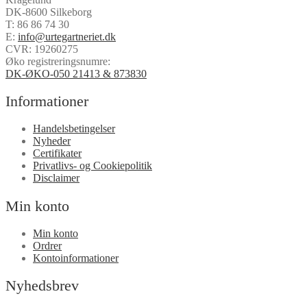
DK-8600 Silkeborg
T:
86 86 74 30
E:
info@urtegartneriet.dk
CVR: 19260275
Øko registreringsnumre:
DK-ØKO-050 21413 & 873830
Informationer
Handelsbetingelser
Nyheder
Certifikater
Privatlivs- og Cookiepolitik
Disclaimer
Min konto
Min konto
Ordrer
Kontoinformationer
Nyhedsbrev