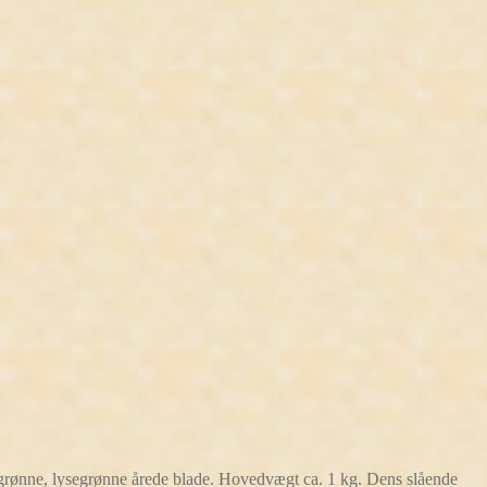
grønne, lysegrønne årede blade. Hovedvægt ca. 1 kg. Dens slående