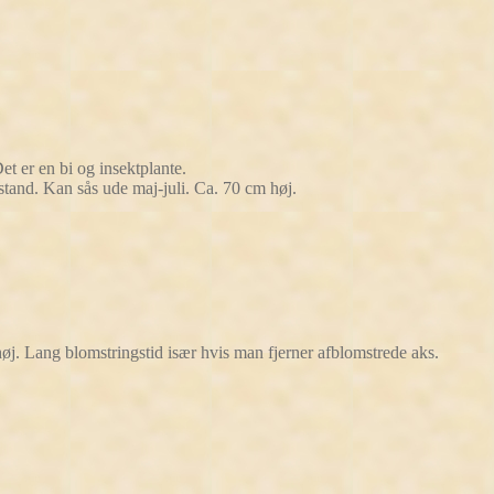
et er en bi og insektplante.
stand. Kan sås ude maj-juli. Ca. 70 cm høj.
høj. Lang blomstringstid især hvis man fjerner afblomstrede aks.