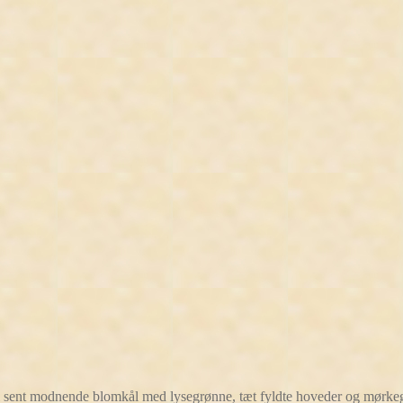
l sent modnende blomkål med lysegrønne, tæt fyldte hoveder og mørke