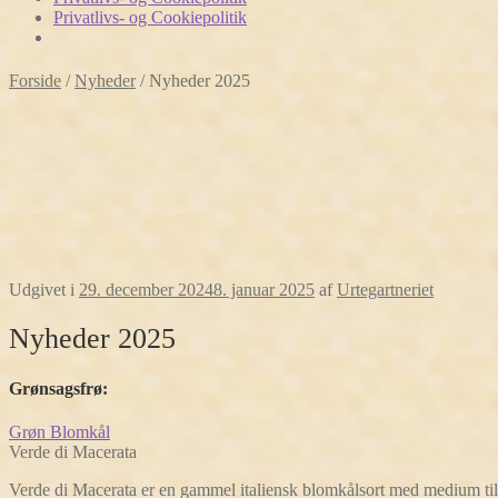
Privatlivs- og Cookiepolitik
Forside
/
Nyheder
/
Nyheder 2025
Udgivet i
29. december 2024
8. januar 2025
af
Urtegartneriet
Nyheder 2025
Grønsagsfrø
:
Grøn Blomkål
Verde di Macerata
Verde di Macerata er en gammel italiensk blomkålsort med medium ti