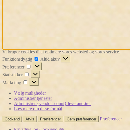
Vi bruger cookies til at optimere vores websted og vores service.
Funktionsdygtig
Funktionsdygtig
Altid aktiv
Præferencer
Præferencer
Statistikker
Statistikker
Marketing
Marketing
Vælg muligheder
Administrer tjenester
Administrer {vendor_count} leverandører
Læs mere om disse formål
Præferencer
Godkend
Afvis
Præferencer
Gem præferencer
Privatlivs- og Cookiepolitik