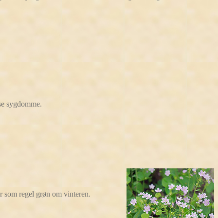
rse sygdomme.
er som regel grøn om vinteren.