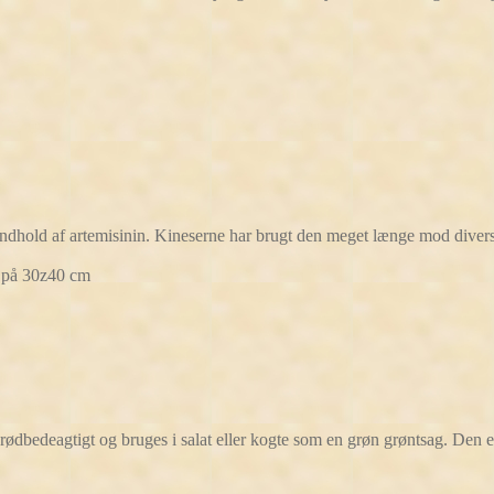
indhold af artemisinin. Kineserne har brugt den meget længe mod dive
d på 30z40 cm
t rødbedeagtigt og bruges i salat eller kogte som en grøn grøntsag. Den 