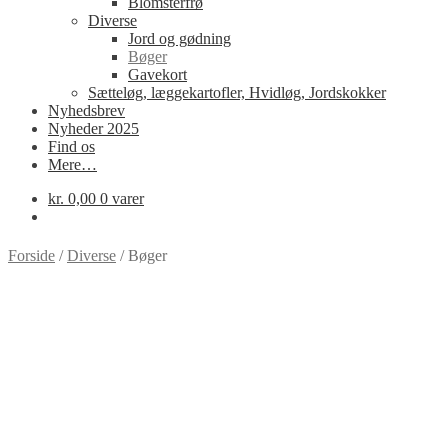
Blomsterfrø
Diverse
Jord og gødning
Bøger
Gavekort
Sætteløg, læggekartofler, Hvidløg, Jordskokker
Nyhedsbrev
Nyheder 2025
Find os
Mere…
kr.
0,00
0 varer
Forside
/
Diverse
/
Bøger