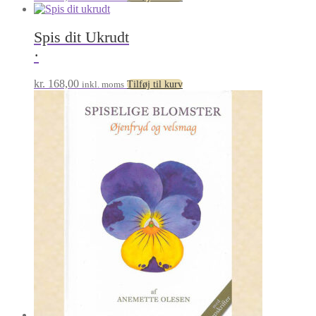
Spis dit Ukrudt
·
kr.
168,00
inkl. moms
Tilføj til kurv