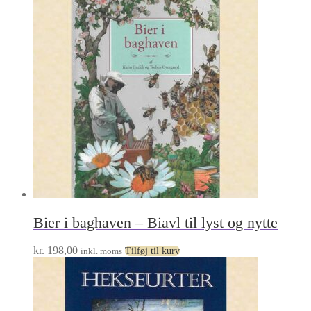
Bier i baghaven – Biavl til lyst og nytte
kr.
198,00
inkl. moms
Tilføj til kurv