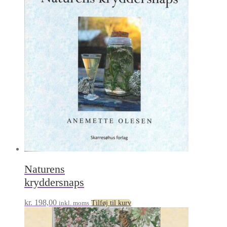
Naturens
kryddersnaps
kr.
198,00
inkl. moms
Tilføj til kurv