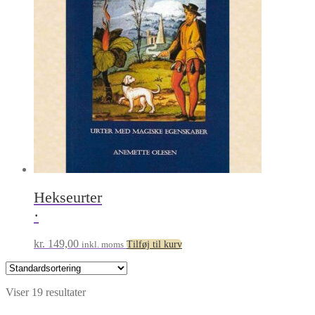
Hekseurter
·
kr.
149,00
inkl. moms
Tilføj til kurv
Viser 19 resultater