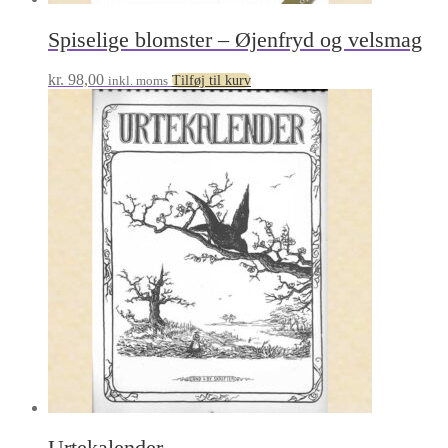
Spiselige blomster – Øjenfryd og velsmag
kr.
98,00
inkl. moms
Tilføj til kurv
Urtekalender