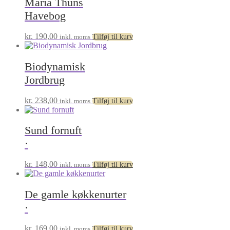
Maria Thuns
Havebog
kr.
190,00
inkl. moms
Tilføj til kurv
Biodynamisk
Jordbrug
kr.
238,00
inkl. moms
Tilføj til kurv
Sund fornuft
·
kr.
148,00
inkl. moms
Tilføj til kurv
De gamle køkkenurter
·
kr.
169,00
inkl. moms
Tilføj til kurv