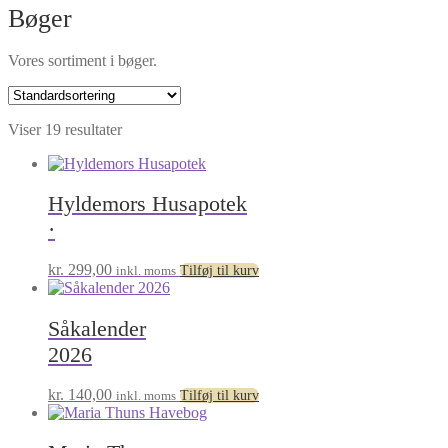
Bøger
Vores sortiment i bøger.
Viser 19 resultater
Hyldemors Husapotek
·
kr.
299,00
inkl. moms
Tilføj til kurv
Såkalender
2026
kr.
140,00
inkl. moms
Tilføj til kurv