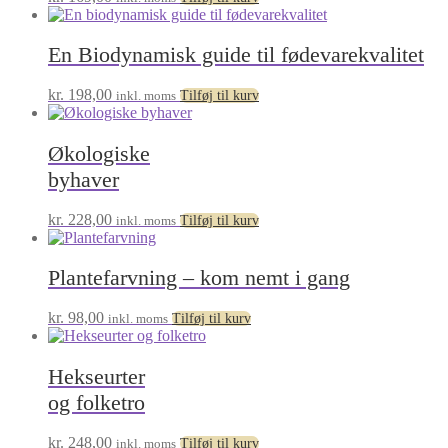
En Biodynamisk guide til fødevarekvalitet
kr.
198,00
inkl. moms
Tilføj til kurv
Økologiske
byhaver
kr.
228,00
inkl. moms
Tilføj til kurv
Plantefarvning – kom nemt i gang
kr.
98,00
inkl. moms
Tilføj til kurv
Hekseurter
og folketro
kr.
248,00
inkl. moms
Tilføj til kurv