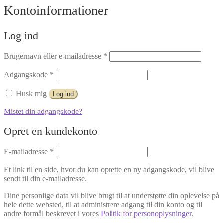
Kontoinformationer
Log ind
Påkrævet
Brugernavn eller e-mailadresse
*
Påkrævet
Adgangskode
*
Husk mig
Log ind
Mistet din adgangskode?
Opret en kundekonto
Påkrævet
E-mailadresse
*
Et link til en side, hvor du kan oprette en ny adgangskode, vil blive
sendt til din e-mailadresse.
Dine personlige data vil blive brugt til at understøtte din oplevelse på
hele dette websted, til at administrere adgang til din konto og til
andre formål beskrevet i vores
Politik for personoplysninger
.