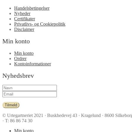
Handelsbetingelser
Nyheder
Certifikater
Privatlivs- og Cookiepolitik
Disclaimer
Min konto
Min konto
Ordrer
Kontoinformationer
Nyhedsbrev
Tilmeld
© Urtegartneriet 2021
· Buskhedevej 43 · Kragelund · 8600 Silkebor
· T: 86 86 74 30
Min konto