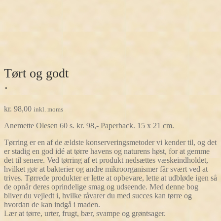
Tørt og godt
·
kr.
98,00
inkl. moms
Anemette Olesen 60 s. kr. 98,- Paperback. 15 x 21 cm.
Tørring er en af de ældste konserveringsmetoder vi kender til, og det
er stadig en god idé at tørre havens og naturens høst, for at gemme
det til senere. Ved tørring af et produkt nedsættes væskeindholdet,
hvilket gør at bakterier og andre mikroorganismer får svært ved at
trives. Tørrede produkter er lette at opbevare, lette at udbløde igen så
de opnår deres oprindelige smag og udseende. Med denne bog
bliver du vejledt i, hvilke råvarer du med succes kan tørre og
hvordan de kan indgå i maden.
Lær at tørre, urter, frugt, bær, svampe og grøntsager.