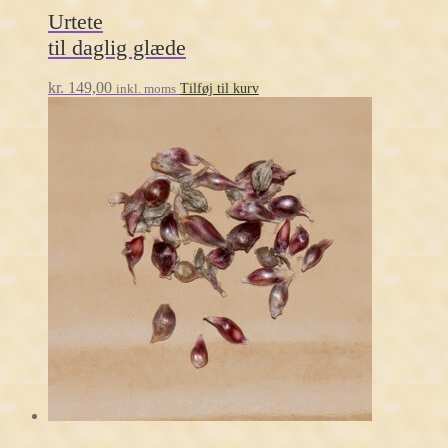
Urtete
til daglig glæde
kr.
149,00
inkl. moms
Tilføj til kurv