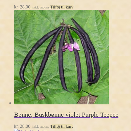
kr.
28,00
inkl. moms
Tilføj til kurv
Bønne, Buskbønne violet Purple Teepee
kr.
28,00
inkl. moms
Tilføj til kurv