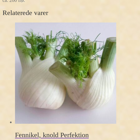
ca. 200 frø.
Relaterede varer
Fennikel, knold Perfektion