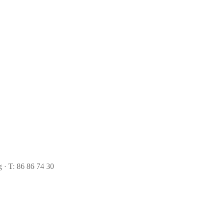
 · T: 86 86 74 30