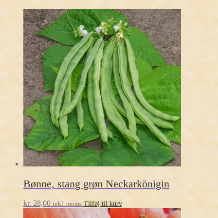
Bønne, stang grøn Neckarkönigin
kr.
28,00
inkl. moms
Tilføj til kurv