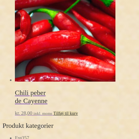
Chili peber
de Cayenne
kr.
28,00
inkl. moms
Tilføj til kurv
Produkt kategorier
357
Frø
357