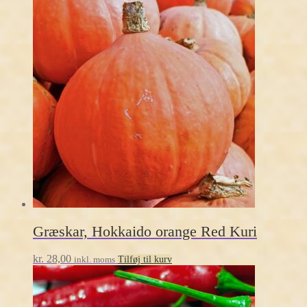
Græskar, Hokkaido orange Red Kuri
kr.
28,00
inkl. moms
Tilføj til kurv