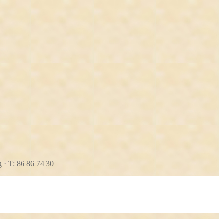
 · T: 86 86 74 30