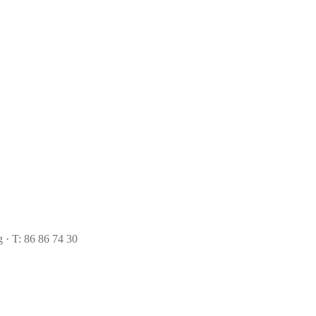
 · T: 86 86 74 30