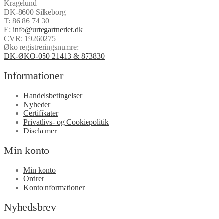
Kragelund
DK-8600 Silkeborg
T:
86 86 74 30
E:
info@urtegartneriet.dk
CVR: 19260275
Øko registreringsnumre:
DK-ØKO-050 21413 & 873830
Informationer
Handelsbetingelser
Nyheder
Certifikater
Privatlivs- og Cookiepolitik
Disclaimer
Min konto
Min konto
Ordrer
Kontoinformationer
Nyhedsbrev