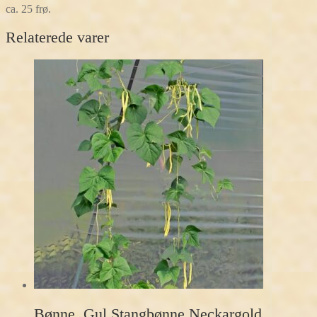
ca. 25 frø.
Relaterede varer
Bønne, Gul Stangbønne Neckargold