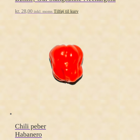
kr.
28,00
inkl. moms
Tilføj til kurv
Chili peber
Habanero