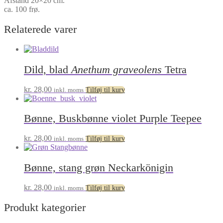
Afstand 20×20 cm.
ca. 100 frø.
Relaterede varer
Dild, blad
Anethum graveolens
Tetra
kr.
28,00
inkl. moms
Tilføj til kurv
Bønne, Buskbønne violet Purple Teepee
kr.
28,00
inkl. moms
Tilføj til kurv
Bønne, stang grøn Neckarkönigin
kr.
28,00
inkl. moms
Tilføj til kurv
Produkt kategorier