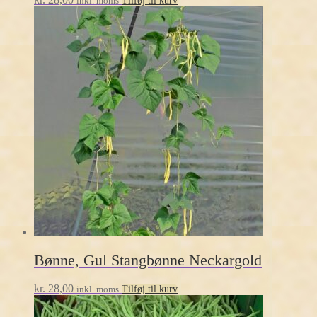
inkl. moms
Tilføj til kurv
Bønne, Gul Stangbønne Neckargold
kr.
28,00
inkl. moms
Tilføj til kurv