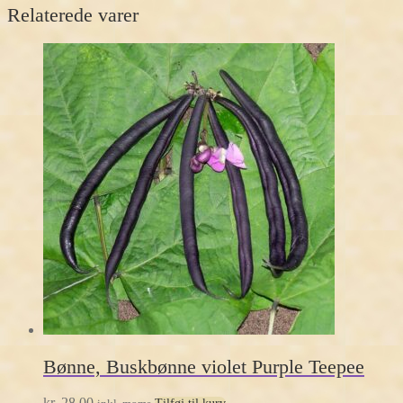
Relaterede varer
Bønne, Buskbønne violet Purple Teepee
kr.
28,00