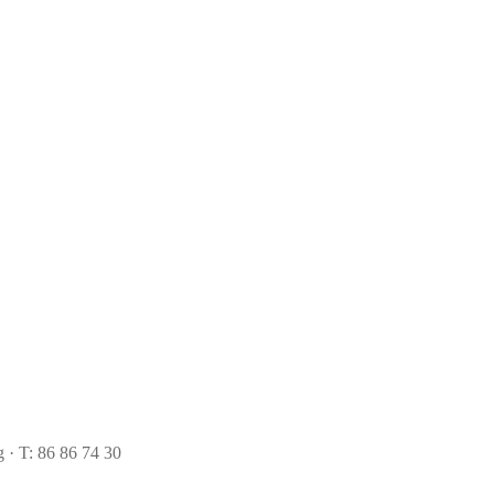
 · T: 86 86 74 30