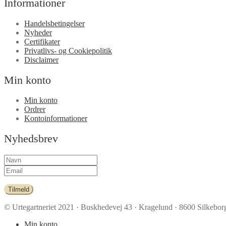
Informationer
Handelsbetingelser
Nyheder
Certifikater
Privatlivs- og Cookiepolitik
Disclaimer
Min konto
Min konto
Ordrer
Kontoinformationer
Nyhedsbrev
Tilmeld
© Urtegartneriet 2021
· Buskhedevej 43 · Kragelund · 8600 Silkeborg
Min konto