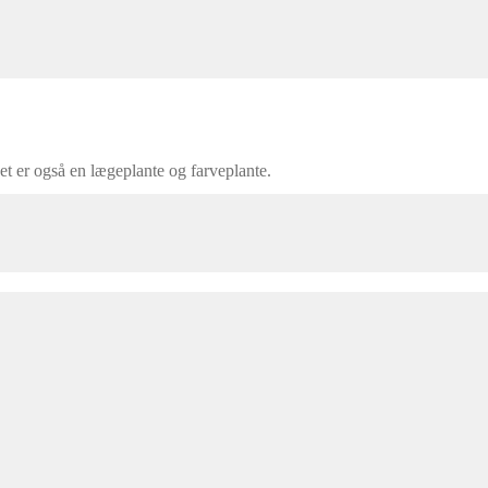
et er også en lægeplante og farveplante.
m