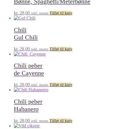
Bønne, Spaghetti/Meterbønne
kr.
28,00
inkl. moms
Tilføj til kurv
Chili
Gul Chili
kr.
28,00
inkl. moms
Tilføj til kurv
Chili peber
de Cayenne
kr.
28,00
inkl. moms
Tilføj til kurv
Chili peber
Habanero
kr.
28,00
inkl. moms
Tilføj til kurv