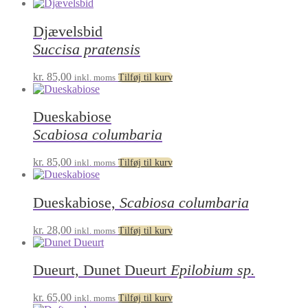
Djævelsbid
Succisa pratensis
kr.
85,00
inkl. moms
Tilføj til kurv
Dueskabiose
Scabiosa columbaria
kr.
85,00
inkl. moms
Tilføj til kurv
Dueskabiose,
Scabiosa columbaria
kr.
28,00
inkl. moms
Tilføj til kurv
Dueurt, Dunet Dueurt
Epilobium sp.
kr.
65,00
inkl. moms
Tilføj til kurv