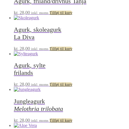
Agurk, friland/drivhus Tanja
kr.
28,00
inkl. moms
Tilføj til kurv
Agurk, skoleagurk
La Diva
kr.
28,00
inkl. moms
Tilføj til kurv
Agurk, sylte
frilands
kr.
28,00
inkl. moms
Tilføj til kurv
Jungleagurk
Melothria trilobata
kr.
28,00
inkl. moms
Tilføj til kurv