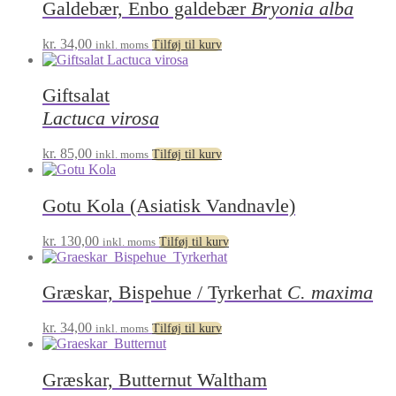
Galdebær, Enbo galdebær
Bryonia alba
kr.
34,00
inkl. moms
Tilføj til kurv
Giftsalat
Lactuca virosa
kr.
85,00
inkl. moms
Tilføj til kurv
Gotu Kola (Asiatisk Vandnavle)
kr.
130,00
inkl. moms
Tilføj til kurv
Græskar, Bispehue / Tyrkerhat
C. maxima
kr.
34,00
inkl. moms
Tilføj til kurv
Græskar, Butternut Waltham