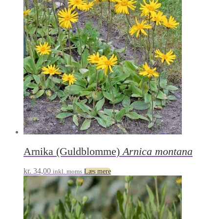
Arnika (Guldblomme)
Arnica montana
kr.
34,00
inkl. moms
Læs mere