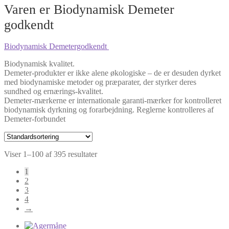
Varen er Biodynamisk Demeter
godkendt
Biodynamisk Demetergodkendt
Biodynamisk kvalitet.
Demeter-produkter er ikke alene økologiske – de er desuden dyrket
med biodynamiske metoder og præparater, der styrker deres
sundhed og ernærings-kvalitet.
Demeter-mærkerne er internationale garanti-mærker for kontrolleret
biodynamisk dyrkning og forarbejdning. Reglerne kontrolleres af
Demeter-forbundet
Viser 1–100 af 395 resultater
1
2
3
4
→