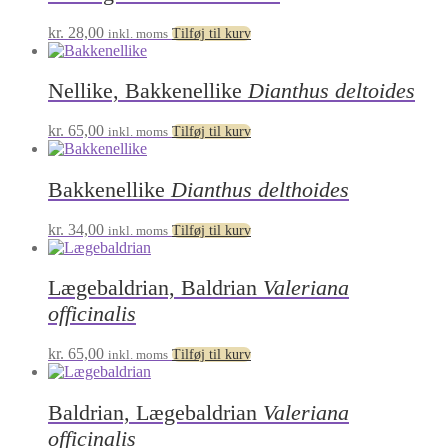
kr.
28,00
inkl. moms
Tilføj til kurv
Nellike, Bakkenellike
Dianthus deltoides
kr.
65,00
inkl. moms
Tilføj til kurv
Bakkenellike
Dianthus delthoides
kr.
34,00
inkl. moms
Tilføj til kurv
Lægebaldrian, Baldrian
Valeriana
officinalis
kr.
65,00
inkl. moms
Tilføj til kurv
Baldrian, Lægebaldrian
Valeriana
officinalis