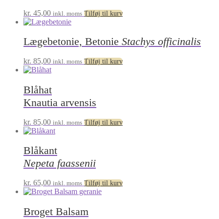
kr.
45,00
inkl. moms
Tilføj til kurv
Lægebetonie, Betonie
Stachys officinalis
kr.
85,00
inkl. moms
Tilføj til kurv
Blåhat
Knautia arvensis
kr.
85,00
inkl. moms
Tilføj til kurv
Blåkant
Nepeta faassenii
kr.
65,00
inkl. moms
Tilføj til kurv
Broget Balsam