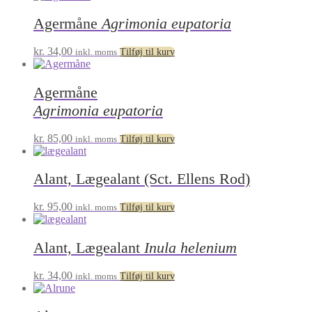
Agermåne
Agrimonia eupatoria
kr.
34,00
inkl. moms
Tilføj til kurv
Agermåne
Agrimonia eupatoria
kr.
85,00
inkl. moms
Tilføj til kurv
Alant, Lægealant (Sct. Ellens Rod)
kr.
95,00
inkl. moms
Tilføj til kurv
Alant, Lægealant
Inula helenium
kr.
34,00
inkl. moms
Tilføj til kurv