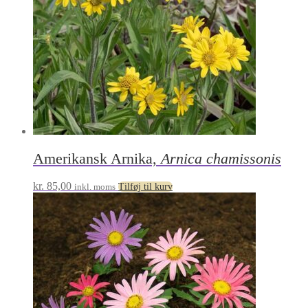
Amerikansk Arnika,
Arnica chamissonis
kr.
85,00
inkl. moms
Tilføj til kurv