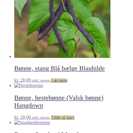
Bønne, stang Blå bælge Blauhilde
kr.
28,00
inkl. moms
Læs mere
Bønne, hestebønne (Valsk bønne)
Hangdown
kr.
28,00
inkl. moms
Tilføj til kurv