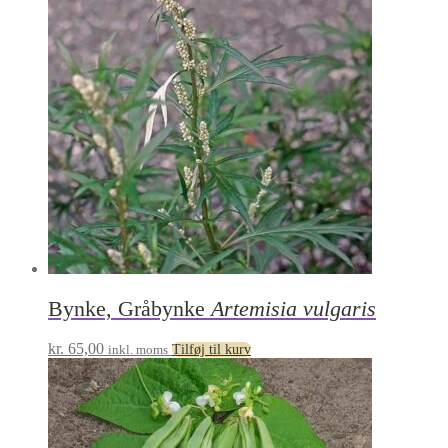
Bynke, Gråbynke
Artemisia vulgaris
kr.
65,00
inkl. moms
Tilføj til kurv