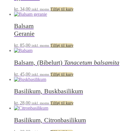
kr.
34,00
inkl. moms
Tilføj til kurv
Balsam
Geranie
kr.
85,00
inkl. moms
Tilføj til kurv
Balsam, (Bibelurt)
Tanacetum balsamita
kr.
45,00
inkl. moms
Tilføj til kurv
Basilikum, Buskbasilikum
kr.
28,00
inkl. moms
Tilføj til kurv
Basilikum, Citronbasilikum