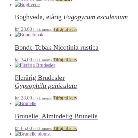
Boghvede, etårig
Fagopyrum esculentum
kr.
28,00
inkl. moms
Tilføj til kurv
Bonde-Tobak Nicotinia rustica
kr.
34,00
inkl. moms
Tilføj til kurv
Flerårig Brudeslør
Gypsophila paniculata
kr.
28,00
inkl. moms
Tilføj til kurv
Brunelle, Almindelig Brunelle
kr.
65,00
inkl. moms
Tilføj til kurv