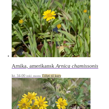
Arnika, amerikansk
Arnica chamissonis
kr.
34,00
inkl. moms
Tilføj til kurv