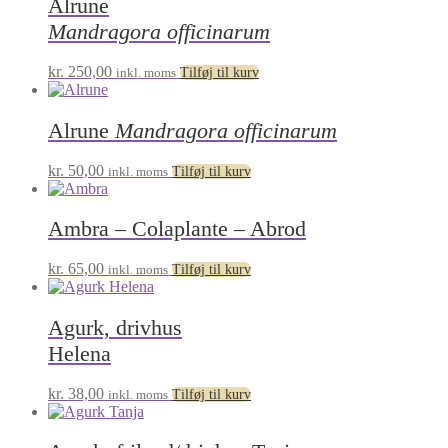
Alrune
Mandragora officinarum
kr.
250,00
inkl. moms
Tilføj til kurv
Alrune
Mandragora officinarum
kr.
50,00
inkl. moms
Tilføj til kurv
Ambra – Colaplante – Abrod
kr.
65,00
inkl. moms
Tilføj til kurv
Agurk, drivhus
Helena
kr.
38,00
inkl. moms
Tilføj til kurv