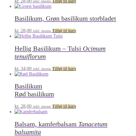
kr.
28,00
inkl. moms
Tilføj til kurv
Basilikum, Grøn basilikum storbladet
kr.
28,00
inkl. moms
Tilføj til kurv
Hellig Basilikum – Tulsi
Ocimum
tenuiflorum
kr.
34,00
inkl. moms
Tilføj til kurv
Basilikum
Rød basilikum
kr.
28,00
inkl. moms
Tilføj til kurv
Balsam, kamferbalsam
Tanacetum
balsamita