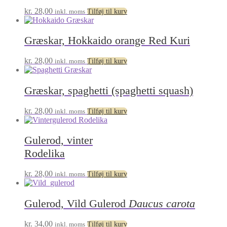
kr.
28,00
inkl. moms
Tilføj til kurv
Græskar, Hokkaido orange Red Kuri
kr.
28,00
inkl. moms
Tilføj til kurv
Græskar, spaghetti (spaghetti squash)
kr.
28,00
inkl. moms
Tilføj til kurv
Gulerod, vinter
Rodelika
kr.
28,00
inkl. moms
Tilføj til kurv
Gulerod, Vild Gulerod
Daucus carota
kr.
34,00
inkl. moms
Tilføj til kurv