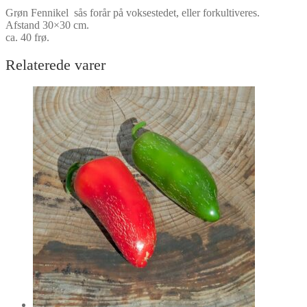
Grøn Fennikel sås forår på voksestedet, eller forkultiveres.
Afstand 30×30 cm.
ca. 40 frø.
Relaterede varer