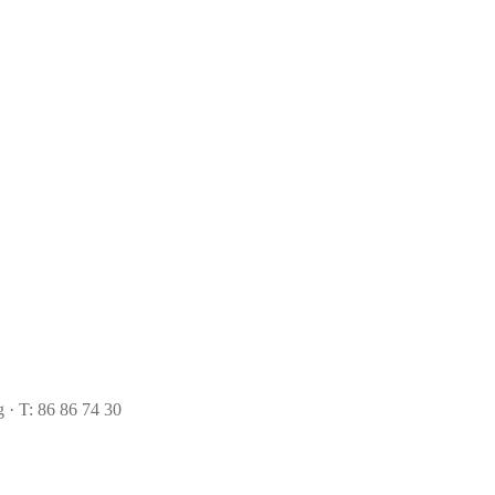
 · T: 86 86 74 30