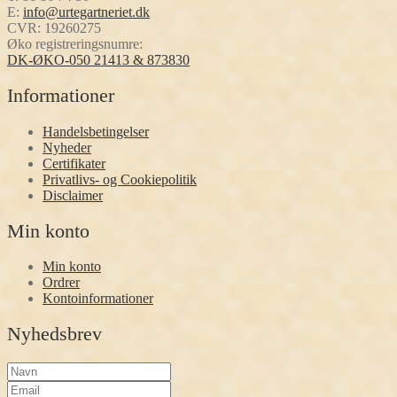
E:
info@urtegartneriet.dk
CVR: 19260275
Øko registreringsnumre:
DK-ØKO-050 21413 & 873830
Informationer
Handelsbetingelser
Nyheder
Certifikater
Privatlivs- og Cookiepolitik
Disclaimer
Min konto
Min konto
Ordrer
Kontoinformationer
Nyhedsbrev