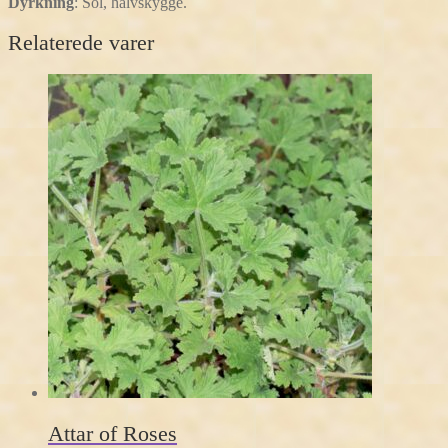
Dyrkning
:
Sol, halvskygge.
Relaterede varer
Attar of Roses