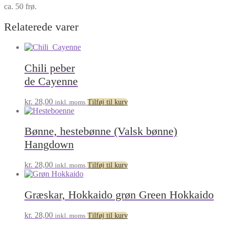
ca. 50 frø.
Relaterede varer
Chili peber
de Cayenne
kr.
28,00
inkl. moms
Tilføj til kurv
Bønne, hestebønne (Valsk bønne)
Hangdown
kr.
28,00
inkl. moms
Tilføj til kurv
Græskar, Hokkaido grøn Green Hokkaido
kr.
28,00
inkl. moms
Tilføj til kurv