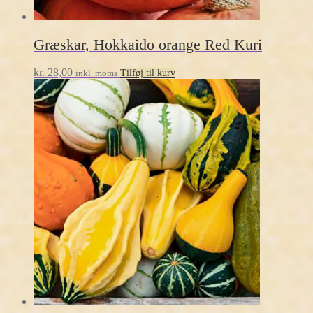
Græskar, Hokkaido orange Red Kuri
kr.
28,00
inkl. moms
Tilføj til kurv