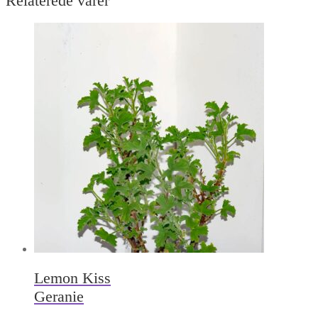
Relaterede varer
Lemon Kiss
Geranie