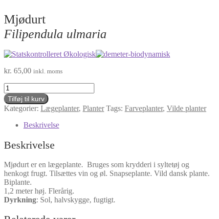
Mjødurt
Filipendula ulmaria
kr.
65,00
inkl. moms
Mjødurt
Filipendula
Tilføj til kurv
ulmaria
Kategorier:
Lægeplanter
,
Planter
Tags:
Farveplanter
,
Vilde planter
antal
Beskrivelse
Beskrivelse
Mjødurt er en lægeplante. Bruges som krydderi i syltetøj og
henkogt frugt. Tilsættes vin og øl. Snapseplante. Vild dansk plante.
Biplante.
1,2 meter høj. Flerårig.
Dyrkning
:
Sol, halvskygge, fugtigt.