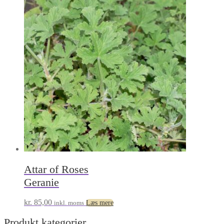
Attar of Roses
Geranie
kr.
85,00
inkl. moms
Læs mere
Produkt kategorier