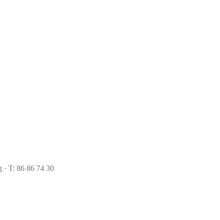
 · T: 86 86 74 30