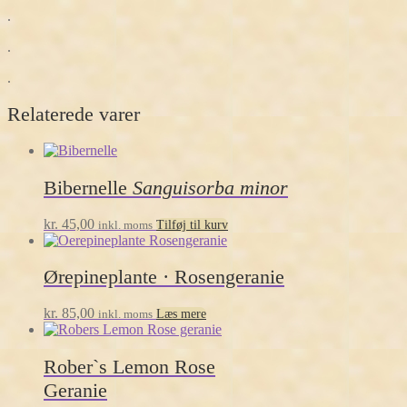
.
.
.
Relaterede varer
Bibernelle
Sanguisorba minor
kr.
45,00
inkl. moms
Tilføj til kurv
Ørepineplante · Rosengeranie
kr.
85,00
inkl. moms
Læs mere
Rober`s Lemon Rose
Geranie