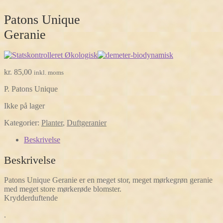
Patons Unique
Geranie
kr.
85,00
inkl. moms
P. Patons Unique
Ikke på lager
Kategorier:
Planter
,
Duftgeranier
Beskrivelse
Beskrivelse
Patons Unique Geranie er en meget stor, meget mørkegrøn geranie
med meget store mørkerøde blomster.
Krydderduftende
.