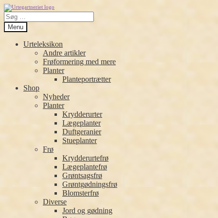
Spring
Spring
Søg
til
til
efter:
navigation
indhold
Menu
Urteleksikon
Andre artikler
Frøformering med mere
Planter
Planteportrætter
Shop
Nyheder
Planter
Krydderurter
Lægeplanter
Duftgeranier
Stueplanter
Frø
Krydderurtefrø
Lægeplantefrø
Grøntsagsfrø
Grøntgødningsfrø
Blomsterfrø
Diverse
Jord og gødning