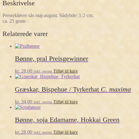
Beskrivelse
Perserkløver sås maj-august. Sådybde: 1-2 cm.
ca. 25 gram
Relaterede varer
Bønne, pral Preisgewinner
kr.
28,00
inkl. moms
Tilføj til kurv
Græskar, Bispehue / Tyrkerhat
C. maxima
kr.
34,00
inkl. moms
Tilføj til kurv
Bønne, soja Edamame, Hokkai Green
kr.
28,00
inkl. moms
Tilføj til kurv