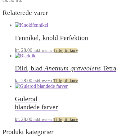
ca. 30 frø.
Relaterede varer
Fennikel, knold Perfektion
kr.
28,00
inkl. moms
Tilføj til kurv
Dild, blad
Anethum graveolens
Tetra
kr.
28,00
inkl. moms
Tilføj til kurv
Gulerod
blandede farver
kr.
28,00
inkl. moms
Tilføj til kurv
Produkt kategorier