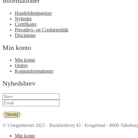
Informationer
Handelsbetingelser
Nyheder
Certifikater
Privatlivs- og Cookiepolitik
Disclaimer
Min konto
Min konto
Ordrer
Kontoinformationer
Nyhedsbrev
Tilmeld
© Urtegartneriet 2021
· Buskhedevej 43 · Kragelund · 8600 Silkeborg
Min konto