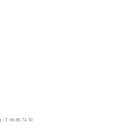
 · T: 86 86 74 30