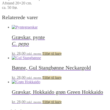
Afstand 20×20 cm.
ca. 50 frø.
Relaterede varer
Græskar, pynte
C. pepo
kr.
28,00
inkl. moms
Tilføj til kurv
Bønne, Gul Stangbønne Neckargold
kr.
28,00
inkl. moms
Tilføj til kurv
Græskar, Hokkaido grøn Green Hokkaido
kr.
28,00
inkl. moms
Tilføj til kurv