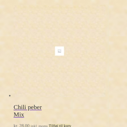
Chili peber
Mix
kr.
28,00
inkl. moms
Tilføj til kurv