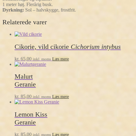
1 meter høj. Flerårig busk.
Dyrkning:
Sol – halvskygge, frostfrit.
Relaterede varer
Cikorie, vild cikorie
Cichorium intybus
kr.
65,00
inkl. moms
Læs mere
Malurt
Geranie
kr.
85,00
inkl. moms
Læs mere
Lemon Kiss
Geranie
kr.
85,00
inkl. moms
Læs mere