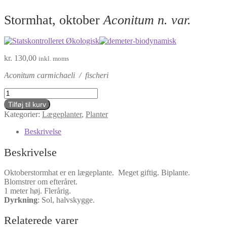
Stormhat, oktober
Aconitum n. var.
kr.
130,00
inkl. moms
Aconitum carmichaeli / fischeri
Stormhat,
oktober
Tilføj til kurv
Aconitum
Kategorier:
Lægeplanter
,
Planter
n.
var.
Beskrivelse
antal
Beskrivelse
Oktoberstormhat er en lægeplante. Meget giftig. Biplante.
Blomstrer om efteråret.
1 meter høj. Flerårig.
Dyrkning
:
Sol, halvskygge.
Relaterede varer