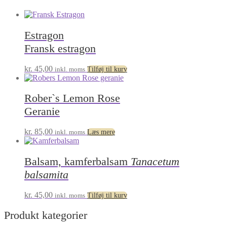
Estragon
Fransk estragon
kr.
45,00
inkl. moms
Tilføj til kurv
Rober`s Lemon Rose
Geranie
kr.
85,00
inkl. moms
Læs mere
Balsam, kamferbalsam
Tanacetum
balsamita
kr.
45,00
inkl. moms
Tilføj til kurv
Produkt kategorier