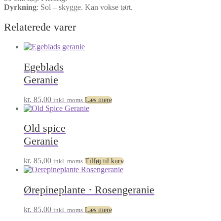
Dyrkning
:
Sol – skygge. Kan vokse tørt.
Relaterede varer
Egeblads
Geranie
kr.
85,00
inkl. moms
Læs mere
Old spice
Geranie
kr.
85,00
inkl. moms
Tilføj til kurv
Ørepineplante · Rosengeranie
kr.
85,00
inkl. moms
Læs mere