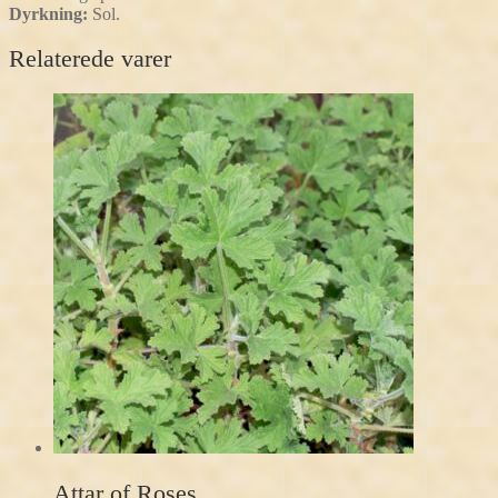
Dyrkning:
Sol.
Relaterede varer
Attar of Roses