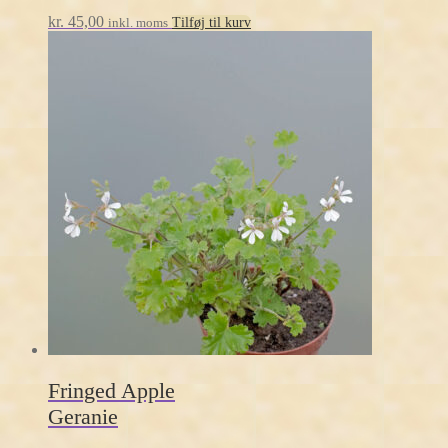
kr.
45,00
inkl. moms
Tilføj til kurv
Fringed Apple
Geranie