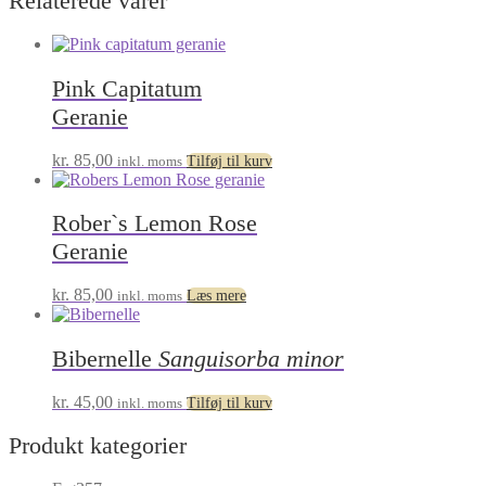
Relaterede varer
Pink Capitatum
Geranie
kr.
85,00
inkl. moms
Tilføj til kurv
Rober`s Lemon Rose
Geranie
kr.
85,00
inkl. moms
Læs mere
Bibernelle
Sanguisorba minor
kr.
45,00
inkl. moms
Tilføj til kurv
Produkt kategorier