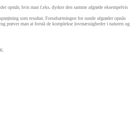
 der opstår, hvis man f.eks. dyrker den samme afgrøde eksempelvis
tsprøjtning som resultat. Forudsætningen for sunde afgrøder opnås
hæng prøver man at forstå de komplekse lovmæssigheder i naturen og
6.