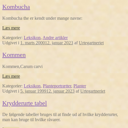
Kombucha
Kombucha the er kendt under mange navne:
Læs mere
Kategorier:
Leksikon
,
Andre artikler
Udgivet i
1. marts 2000
12. januar 2023
af
Urtegartneriet
Kommen
Kommen,Carum carvi
Læs mere
Kategorier:
Leksikon
,
Planteportrætter
,
Planter
Udgivet i
5. januar 1999
12. januar 2023
af
Urtegartneriet
Krydderurte tabel
De følgende tabeller bruges til at finde ud af hvilke krydderurter,
man kan bruge til hvilke råvarer.