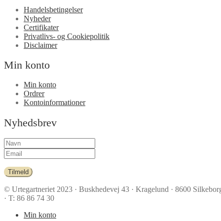
Handelsbetingelser
Nyheder
Certifikater
Privatlivs- og Cookiepolitik
Disclaimer
Min konto
Min konto
Ordrer
Kontoinformationer
Nyhedsbrev
Tilmeld
© Urtegartneriet 2023
· Buskhedevej 43 · Kragelund · 8600 Silkebor
· T: 86 86 74 30
Min konto