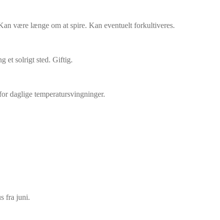
ed. Kan være længe om at spire. Kan eventuelt forkultiveres.
g et solrigt sted. Giftig.
 for daglige temperatursvingninger.
.
s fra juni.