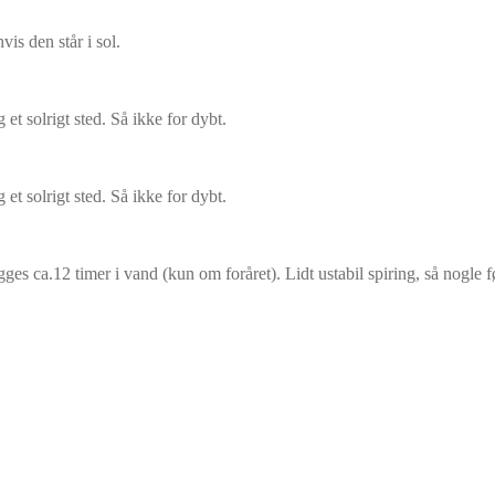
hvis den står i sol.
g et solrigt sted. Så ikke for dybt.
g et solrigt sted. Så ikke for dybt.
gges ca.12 timer i vand (kun om foråret). Lidt ustabil spiring, så nogle f