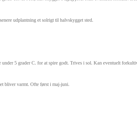
l senere udplantning et solrigt til halvskygget sted.
r under 5 grader C. for at spire godt. Trives i sol. Kan eventuelt forkulti
et bliver varmt. Ofte først i maj-juni.